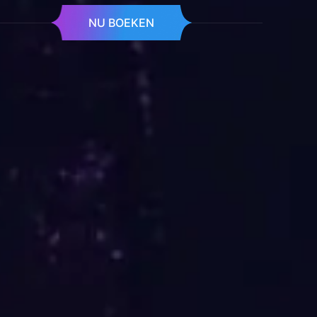
NU BOEKEN