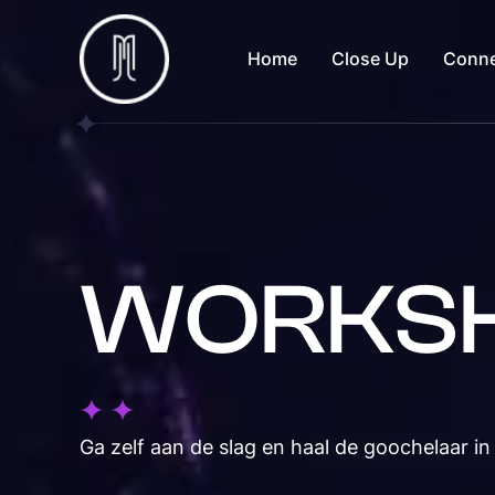
Home
Close Up
Conn
WORKS
Ga zelf aan de slag en haal de goochelaar in