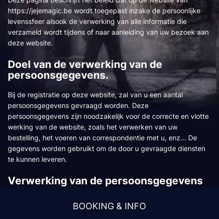
https://jejemagic.be
wordt toegepast inzake de persoonlijke
levenssfeer alsook de verwerking van alle informatie die
verzameld wordt tijdens of naar aanleiding van uw bezoek aan
deze website.
Doel van de verwerking van de
persoonsgegevens.
Bij de registratie op deze website, zal van u een aantal
persoonsgegevens gevraagd worden. Deze
persoonsgegevens zijn noodzakelijk voor de correcte en vlotte
werking van de website, zoals het verwerken van uw
bestelling, het voeren van correspondentie met u, enz… De
gegevens worden gebruikt om de door u gevraagde diensten
te kunnen leveren.
Verwerking van de persoonsgegevens
en de personen die toegang hebben tot
de verwerkte gegevens
BOOKING & INFO