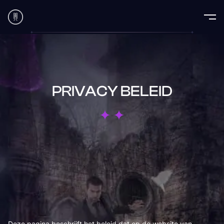
PRIVACY BELEID
Deze pagina beschrijft het beleid dat op de website van